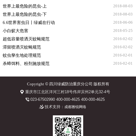
2018-08-03
世界上最危险的昆虫-上
2018-08-03
世界上最危险的昆虫-下
2018-06-06
6.6世界害虫日丨绿威在行动
2018-05-25
小白蚁大危害
2016-02-02
超低容量喷洒灭蚊蝇规范
2016-02-02
滞留喷洒灭蚊蝇规范
2016-02-01
蚊虫孳生地处理规范
2016-02-01
杀蟑饵料、粉剂施放规范
Copyright
©
四川绿威防治重庆分公司 版权所有
重庆市江北区洋河三村18号伟岸滨州2单元32-4号
023-67502990 400-000-4625 400-000-4625
技术支持：
成都雅锐网络