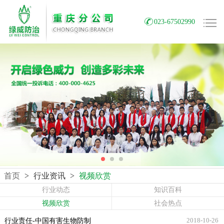
023-67502990
首页
>
行业资讯
>
视频欣赏
行业动态
知识百科
视频欣赏
社会热点
2018-10-26
行业责任-中国有害生物防制