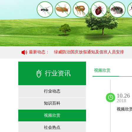
最新动态：
绿威防治国庆放假通知及值班人员安排
绿威防治国庆放假通知及值班人员安排
视频欣赏
行业资讯
行业动态
10.26
2018
知识百科
视频欣
视频欣赏
社会热点