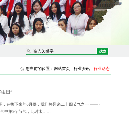
您当前的位置：
网站首页
-
行业资讯
-
行业动态
虫日”
一半，在接下来的6月份，我们将迎来二十四节气之一 —— 芒
节气中第9个节气，此时太……