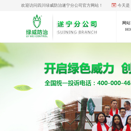
欢迎访问四川绿威防治遂宁分公司官方网站！
今天是
网站
HO