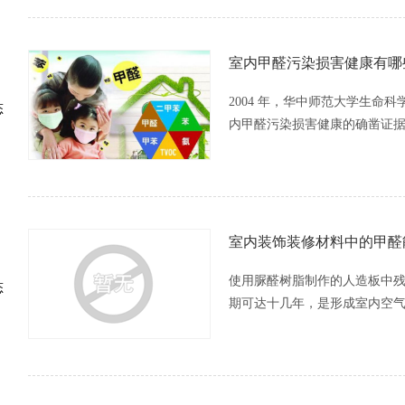
室内甲醛污染损害健康有哪
2004 年，华中师范大学生
态
内甲醛污染损害健康的确凿证
室内装饰装修材料中的甲醛
使用脲醛树脂制作的人造板中
态
期可达十几年，是形成室内空