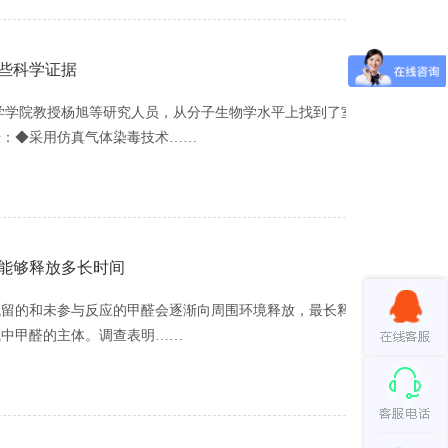
些科学证据
命科学学院教授杨旭等研究人员，从分子生物学水平上找到了室
据：◆采用仿真气体染毒技术……
能够释放多长时间
残留的和未参与反应的甲醛会逐渐向周围环境释放，最长释放
气中甲醛的主体。调查表明……