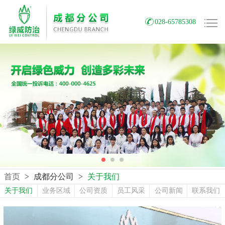
028-65785308
首页
>
成都分公司
>
关于我们
关于我们
业务区域
公司资质
员工风采
公司新闻
联系我们