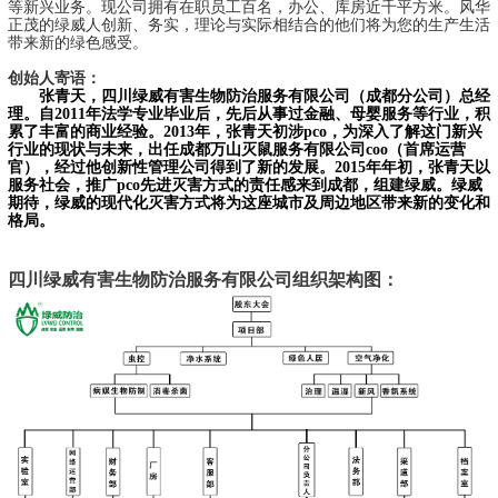
等新兴业务。现公司拥有在职员工百名，办公、库房近千平方米。风华
正茂的绿威人创新、务实，理论与实际相结合的他们将为您的生产生活
带来新的绿色感受。
创始人寄语：
张青天，
四川绿威有害生物防治服务有限公司（成都分公司）
总经
理。自2011年法学专业毕业后，先后从事过金融、母婴服务等行业，积
累了丰富的商业经验。2013年，张青天初涉pco，为深入了解这门新兴
行业的现状与未来，出任成都万山灭鼠服务有限公司coo（首席运营
官），经过他创新性管理公司得到了新的发展。2015年年初，张青天以
服务社会，推广pco先进灭害方式的责任感来到成都，组建绿威。绿威
期待，绿威的现代化灭害方式将为这座城市及周边地区带来新的变化和
格局。
四川绿威有害生物防治服务有限公司组织架构图：